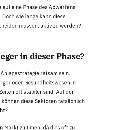
e auf eine Phase des Abwartens
. Doch wie lange kann diese
scheiden müssen, aktiv zu werden?
eger in dieser Phase?
e Anlagestrategie ratsam sein.
orger oder Gesundheitswesen in
eiten oft stabiler sind. Auf der
it können diese Sektoren tatsächlich
eht?
Markt zu timen, da dies oft zu