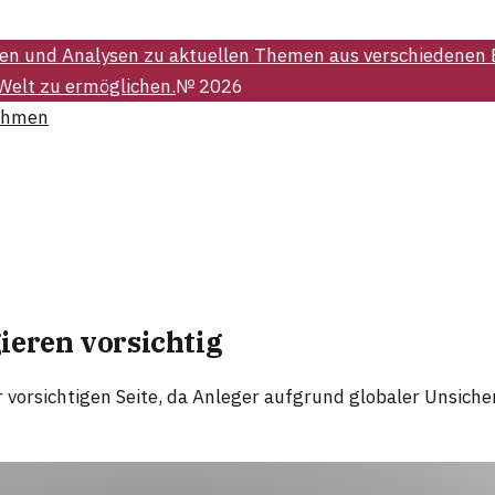
ten und Analysen zu aktuellen Themen aus verschiedenen
 Welt zu ermöglichen.
№
2026
ehmen
ieren vorsichtig
er vorsichtigen Seite, da Anleger aufgrund globaler Unsic