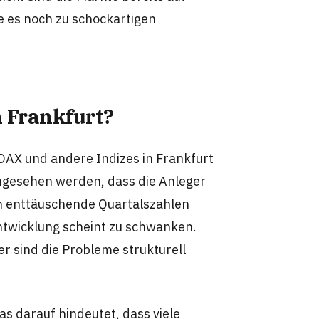
e es noch zu schockartigen
n Frankfurt?
DAX und andere Indizes in Frankfurt
angesehen werden, dass die Anleger
n enttäuschende Quartalszahlen
Entwicklung scheint zu schwanken.
er sind die Probleme strukturell
s darauf hindeutet, dass viele