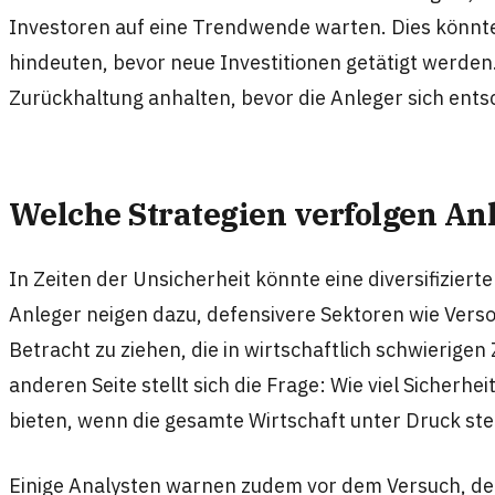
Investoren auf eine Trendwende warten. Dies könnt
hindeuten, bevor neue Investitionen getätigt werden
Zurückhaltung anhalten, bevor die Anleger sich ent
Welche Strategien verfolgen Anl
In Zeiten der Unsicherheit könnte eine diversifiziert
Anleger neigen dazu, defensivere Sektoren wie Vers
Betracht zu ziehen, die in wirtschaftlich schwierigen Z
anderen Seite stellt sich die Frage: Wie viel Sicherhe
bieten, wenn die gesamte Wirtschaft unter Druck st
Einige Analysten warnen zudem vor dem Versuch, den 