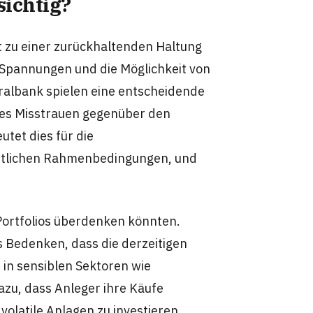
sichtig?
t zu einer zurückhaltenden Haltung
e Spannungen und die Möglichkeit von
albank spielen eine entscheidende
ines Misstrauen gegenüber den
tet dies für die
aftlichen Rahmenbedingungen, und
Portfolios überdenken könnten.
 Bedenken, dass die derzeitigen
in sensiblen Sektoren wie
azu, dass Anleger ihre Käufe
olatile Anlagen zu investieren.