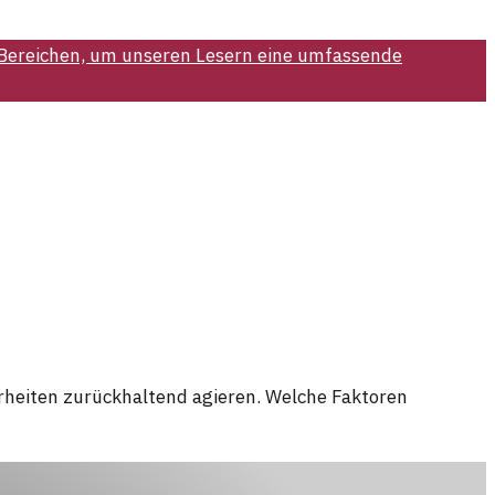
 Bereichen, um unseren Lesern eine umfassende
herheiten zurückhaltend agieren. Welche Faktoren