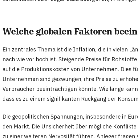
Welche globalen Faktoren beein
Ein zentrales Thema ist die Inflation, die in vielen L
nach wie vor hoch ist. Steigende Preise für Rohstoff
auf die Produktionskosten von Unternehmen. Dies füh
Unternehmen sind gezwungen, ihre Preise zu erhöhen
Verbraucher beeinträchtigen könnte. Wie lange kann
dass es zu einem signifikanten Rückgang der Kons
Die geopolitischen Spannungen, insbesondere in Eur
den Markt. Die Unsicherheit über mögliche Konflik
zu einer weiteren Nervosität führen. Anleger fragen s