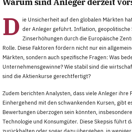
Warum sind Anleger derzeit vor
D
ie Unsicherheit auf den globalen Märkten ha
der Anleger geführt. Inflation, geopolitisch
Zinserhöhungen durch die Europäische Zentr
Rolle. Diese Faktoren fördern nicht nur ein allgeme
Märkten, sondern auch spezifische Fragen: Was bedeu
Unternehmensgewinne? Wie stabil sind die wirtsch
sind die Aktienkurse gerechtfertigt?
Zudem berichten Analysten, dass viele Anleger ihre 
Einhergehend mit den schwankenden Kursen, gibt es
Bewertungen überzogen sein könnten, insbesondere 
Technologie und Konsumgüter. Diese Skepsis führt d
zurückhalten oder sogar dazu übergehen, in weniger v