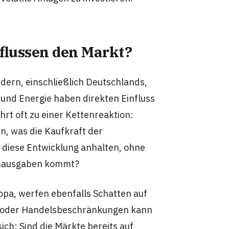
flussen den Markt?
ändern, einschließlich Deutschlands,
e und Energie haben direkten Einfluss
rt oft zu einer Kettenreaktion:
, was die Kaufkraft der
 diese Entwicklung anhalten, ohne
umausgaben kommt?
opa, werfen ebenfalls Schatten auf
te oder Handelsbeschränkungen kann
ich: Sind die Märkte bereits auf