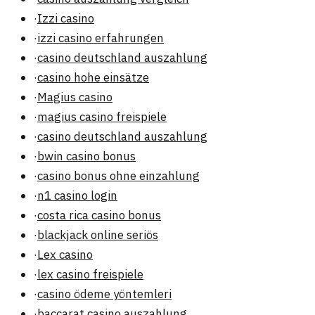
·
Izzi casino
·
izzi casino erfahrungen
·
casino deutschland auszahlung
·
casino hohe einsätze
·
Magius casino
·
magius casino freispiele
·
casino deutschland auszahlung
·
bwin casino bonus
·
casino bonus ohne einzahlung
·
n1 casino login
·
costa rica casino bonus
·
blackjack online seriös
·
Lex casino
·
lex casino freispiele
·
casino ödeme yöntemleri
·
baccarat casino auszahlung