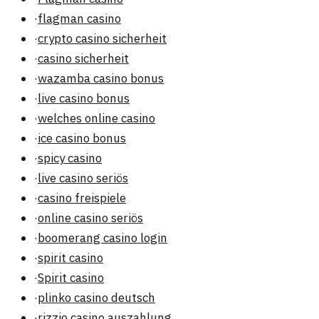
·
flagman casino
·
crypto casino sicherheit
·
casino sicherheit
·
wazamba casino bonus
·
live casino bonus
·
welches online casino
·
ice casino bonus
·
spicy casino
·
live casino seriös
·
casino freispiele
·
online casino seriös
·
boomerang casino login
·
spirit casino
·
Spirit casino
·
plinko casino deutsch
·
rizzio casino auszahlung