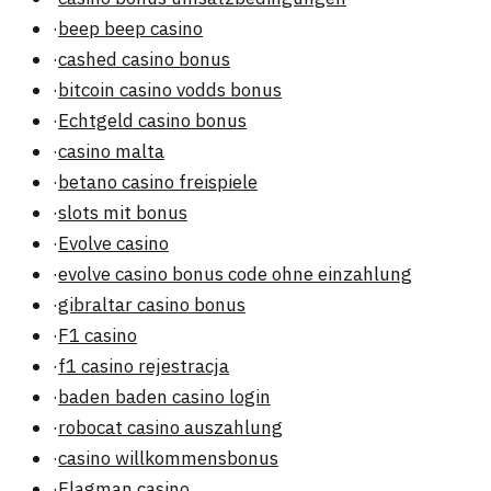
·
beep beep casino
·
cashed casino bonus
·
bitcoin casino vodds bonus
·
Echtgeld casino bonus
·
casino malta
·
betano casino freispiele
·
slots mit bonus
·
Evolve casino
·
evolve casino bonus code ohne einzahlung
·
gibraltar casino bonus
·
F1 casino
·
f1 casino rejestracja
·
baden baden casino login
·
robocat casino auszahlung
·
casino willkommensbonus
·
Flagman casino