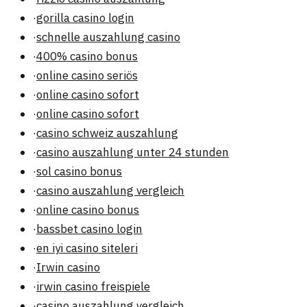
·
gorilla casino login
·
schnelle auszahlung casino
·
400% casino bonus
·
online casino seriös
·
online casino sofort
·
online casino sofort
·
casino schweiz auszahlung
·
casino auszahlung unter 24 stunden
·
sol casino bonus
·
casino auszahlung vergleich
·
online casino bonus
·
bassbet casino login
·
en iyi casino siteleri
·
Irwin casino
·
irwin casino freispiele
·
casino auszahlung vergleich