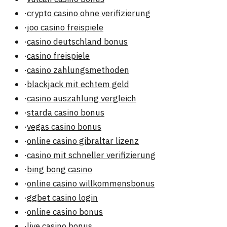
·
crypto casino ohne verifizierung
·
joo casino freispiele
·
casino deutschland bonus
·
casino freispiele
·
casino zahlungsmethoden
·
blackjack mit echtem geld
·
casino auszahlung vergleich
·
starda casino bonus
·
vegas casino bonus
·
online casino gibraltar lizenz
·
casino mit schneller verifizierung
·
bing bong casino
·
online casino willkommensbonus
·
ggbet casino login
·
online casino bonus
·
live casino bonus