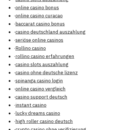
·
online casino bonus
·
online casino curacao
·
baccarat casino bonus
·
casino deutschland auszahlung
·
seriöse online casinos
·
Rollino casino
·
rollino casino erfahrungen
·
casino slots auszahlung
·
casino ohne deutsche lizenz
·
spinanga casino login
·
online casino vergleich
·
casino support deutsch
·
instant casino
·
lucky dreams casino
·
high roller casino deutsch
·
crypto casino ohne verifizierung