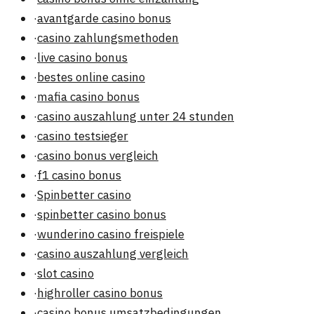
·
avantgarde casino bonus
·
casino zahlungsmethoden
·
live casino bonus
·
bestes online casino
·
mafia casino bonus
·
casino auszahlung unter 24 stunden
·
casino testsieger
·
casino bonus vergleich
·
f1 casino bonus
·
Spinbetter casino
·
spinbetter casino bonus
·
wunderino casino freispiele
·
casino auszahlung vergleich
·
slot casino
·
highroller casino bonus
·
casino bonus umsatzbedingungen