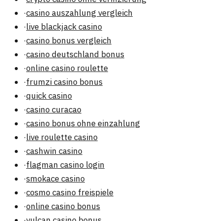
·
casino auszahlung vergleich
·
live blackjack casino
·
casino bonus vergleich
·
casino deutschland bonus
·
online casino roulette
·
frumzi casino bonus
·
quick casino
·
casino curacao
·
casino bonus ohne einzahlung
·
live roulette casino
·
cashwin casino
·
flagman casino login
·
smokace casino
·
cosmo casino freispiele
·
online casino bonus
·
vulcan casino bonus