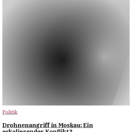
Politik
Drohnenangriff in Moskau: Ein
eskalierender Konflikt?