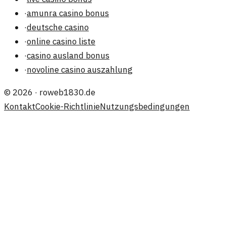
·
amunra casino bonus
·
deutsche casino
·
online casino liste
·
casino ausland bonus
·
novoline casino auszahlung
©
2026
·
roweb1830.de
Kontakt
Cookie-Richtlinie
Nutzungsbedingungen