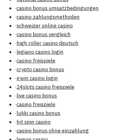
·
casino bonus umsatzbedingungen
·
casino zahlungsmethoden
·
schweizer online casino
·
casino bonus vergleich
·
high roller casino deutsch
·
legiano casino login
·
casino freispiele
·
crypto casino bonus
·
irwin casino login
·
24slots casino freispiele
·
live casino bonus
·
casino freispiele
·
lukki casino bonus
·
hit spin casino
·
casino bonus ohne einzahlung
·
lemon casino