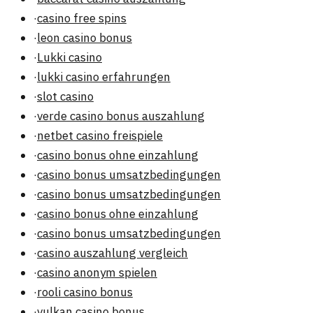
·
casino free spins
·
leon casino bonus
·
Lukki casino
·
lukki casino erfahrungen
·
slot casino
·
verde casino bonus auszahlung
·
netbet casino freispiele
·
casino bonus ohne einzahlung
·
casino bonus umsatzbedingungen
·
casino bonus umsatzbedingungen
·
casino bonus ohne einzahlung
·
casino bonus umsatzbedingungen
·
casino auszahlung vergleich
·
casino anonym spielen
·
rooli casino bonus
·
vulkan casino bonus