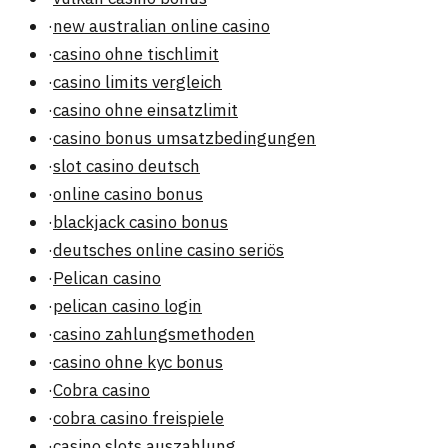
·
new australian online casino
·
casino ohne tischlimit
·
casino limits vergleich
·
casino ohne einsatzlimit
·
casino bonus umsatzbedingungen
·
slot casino deutsch
·
online casino bonus
·
blackjack casino bonus
·
deutsches online casino seriös
·
Pelican casino
·
pelican casino login
·
casino zahlungsmethoden
·
casino ohne kyc bonus
·
Cobra casino
·
cobra casino freispiele
·
casino slots auszahlung