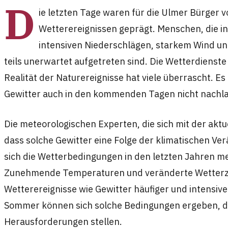
D
ie letzten Tage waren für die Ulmer Bürger
Wetterereignissen geprägt. Menschen, die in
intensiven Niederschlägen, starkem Wind un
teils unerwartet aufgetreten sind. Die Wetterdienste
Realität der Naturereignisse hat viele überrascht. Es
Gewitter auch in den kommenden Tagen nicht nachl
Die meteorologischen Experten, die sich mit der akt
dass solche Gewitter eine Folge der klimatischen Ve
sich die Wetterbedingungen in den letzten Jahren m
Zunehmende Temperaturen und veränderte Wetterzy
Wetterereignisse wie Gewitter häufiger und intensiv
Sommer können sich solche Bedingungen ergeben, di
Herausforderungen stellen.