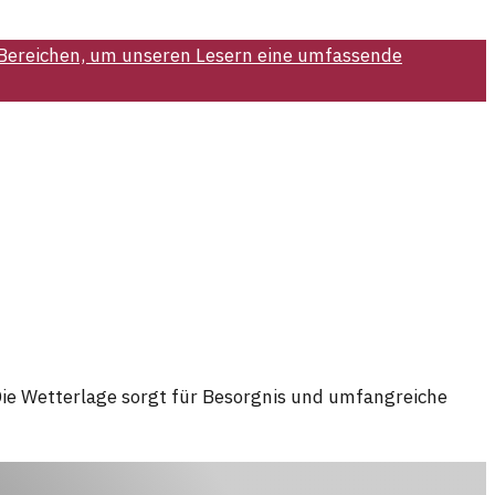
 Bereichen, um unseren Lesern eine umfassende
ie Wetterlage sorgt für Besorgnis und umfangreiche