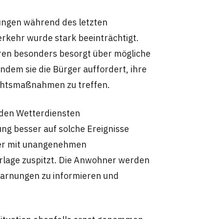
ungen während des letzten
rkehr wurde stark beeinträchtigt.
aren besonders besorgt über mögliche
dem sie die Bürger auffordert, ihre
chtsmaßnahmen zu treffen.
 den Wetterdiensten
g besser auf solche Ereignisse
eder mit unangenehmen
rlage zuspitzt. Die Anwohner werden
warnungen zu informieren und