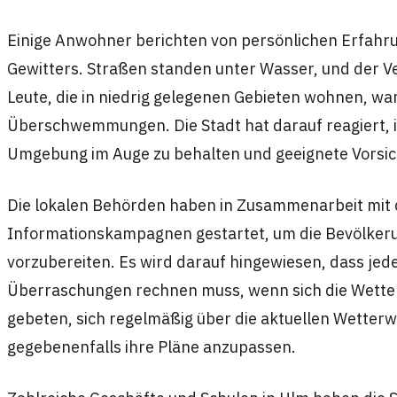
Einige Anwohner berichten von persönlichen Erfahr
Gewitters. Straßen standen unter Wasser, und der Ve
Leute, die in niedrig gelegenen Gebieten wohnen, w
Überschwemmungen. Die Stadt hat darauf reagiert, in
Umgebung im Auge zu behalten und geeignete Vorsi
Die lokalen Behörden haben in Zusammenarbeit mit
Informationskampagnen gestartet, um die Bevölkerun
vorzubereiten. Es wird darauf hingewiesen, dass j
Überraschungen rechnen muss, wenn sich die Wette
gebeten, sich regelmäßig über die aktuellen Wetter
gegebenenfalls ihre Pläne anzupassen.