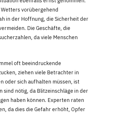
Situation ebenfalls ernst genommen.
n Wetters vorübergehend
h in der Hoffnung, die Sicherheit der
vermeiden. Die Geschäfte, die
sucherzahlen, da viele Menschen
Himmel oft beeindruckende
zucken, ziehen viele Betrachter in
en oder sich aufhalten müssen, ist
sind nötig, da Blitzeinschläge in der
gen haben können. Experten raten
n, da dies die Gefahr erhöht, Opfer