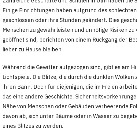
Zahlreiche Geschäfte und Schulen in Ulm haben die 
Einige Einrichtungen haben aufgrund des schlechte
geschlossen oder ihre Stunden geändert. Dies gescha
Menschen zu gewährleisten und unnötige Risiken zu 
geöffnet sind, berichten von einem Rückgang der Be
lieber zu Hause bleiben.
Während die Gewitter aufgezogen sind, gibt es am 
Lichtspiele. Die Blitze, die durch die dunklen Wolken 
ihren Bann. Doch für diejenigen, die im Freien arbeit
das eine andere Geschichte. Sicherheitsvorkehrungen 
Nähe von Menschen oder Gebäuden verheerende Fol
davon ab, sich unter Bäume oder in Wasser zu begebe
eines Blitzes zu werden.