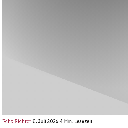
Felix Richter
·
8. Juli 2026
·
4
Min. Lesezeit