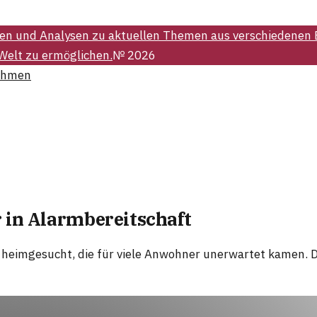
ten und Analysen zu aktuellen Themen aus verschiedenen
 Welt zu ermöglichen.
№
2026
ehmen
 in Alarmbereitschaft
heimgesucht, die für viele Anwohner unerwartet kamen. D