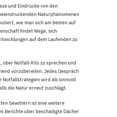
nisse und Eindrücke von den
d beeindruckenden Naturphänomenen
skutiert, wie man sich am besten auf
inschaft findet Wege, sich
Entwicklungen auf dem Laufenden zu
 über Notfall-Kits zu sprechen und
chend vorzubereiten. Jedes Gespräch
Notfallstrategien wird als sinnvoll
alls die Natur erneut zuschlägt.
en Gewittern ist eine weitere
 es Berichte über beschädigte Dächer