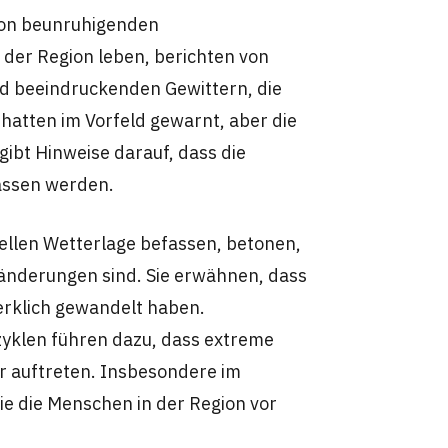
 von beunruhigenden
 der Region leben, berichten von
d beeindruckenden Gewittern, die
 hatten im Vorfeld gewarnt, aber die
 gibt Hinweise darauf, dass die
assen werden.
uellen Wetterlage befassen, betonen,
ränderungen sind. Sie erwähnen, dass
erklich gewandelt haben.
klen führen dazu, dass extreme
er auftreten. Insbesondere im
e die Menschen in der Region vor