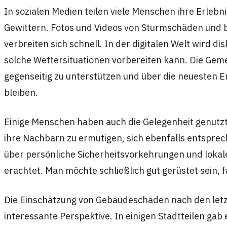
In sozialen Medien teilen viele Menschen ihre Erleb
Gewittern. Fotos und Videos von Sturmschäden un
verbreiten sich schnell. In der digitalen Welt wird di
solche Wettersituationen vorbereiten kann. Die Geme
gegenseitig zu unterstützen und über die neuesten 
bleiben.
Einige Menschen haben auch die Gelegenheit genutzt,
ihre Nachbarn zu ermutigen, sich ebenfalls entspre
über persönliche Sicherheitsvorkehrungen und lokale 
erachtet. Man möchte schließlich gut gerüstet sein, f
Die Einschätzung von Gebäudeschäden nach den letzt
interessante Perspektive. In einigen Stadtteilen gab