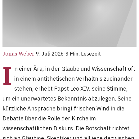
Jonas Weber
·
9. Juli 2026
·
3
Min. Lesezeit
I
n einer Ära, in der Glaube und Wissenschaft oft
in einem antithetischen Verhältnis zueinander
stehen, erhebt Papst Leo XIV. seine Stimme,
um ein unerwartetes Bekenntnis abzulegen. Seine
kürzliche Ansprache bringt frischen Wind in die
Debatte über die Rolle der Kirche im
wissenschaftlichen Diskurs. Die Botschaft richtet
sich an Gläubige, Skeptiker und all jene dazwischen,