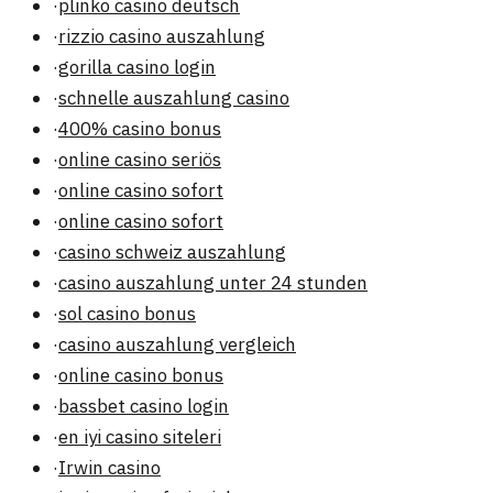
·
plinko casino deutsch
·
rizzio casino auszahlung
·
gorilla casino login
·
schnelle auszahlung casino
·
400% casino bonus
·
online casino seriös
·
online casino sofort
·
online casino sofort
·
casino schweiz auszahlung
·
casino auszahlung unter 24 stunden
·
sol casino bonus
·
casino auszahlung vergleich
·
online casino bonus
·
bassbet casino login
·
en iyi casino siteleri
·
Irwin casino