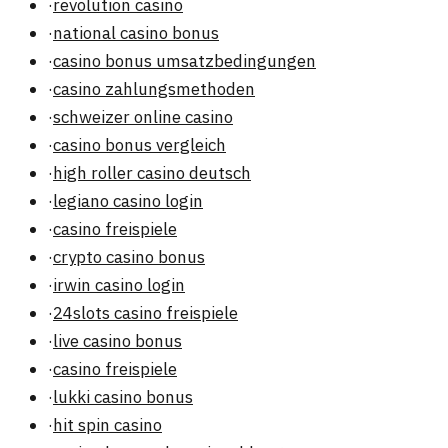
·
revolution casino
·
national casino bonus
·
casino bonus umsatzbedingungen
·
casino zahlungsmethoden
·
schweizer online casino
·
casino bonus vergleich
·
high roller casino deutsch
·
legiano casino login
·
casino freispiele
·
crypto casino bonus
·
irwin casino login
·
24slots casino freispiele
·
live casino bonus
·
casino freispiele
·
lukki casino bonus
·
hit spin casino