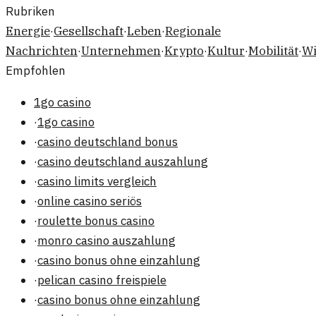
Rubriken
Energie
·
Gesellschaft
·
Leben
·
Regionale
Nachrichten
·
Unternehmen
·
Krypto
·
Kultur
·
Mobilität
·
Wi
Empfohlen
1go casino
·
1go casino
·
casino deutschland bonus
·
casino deutschland auszahlung
·
casino limits vergleich
·
online casino seriös
·
roulette bonus casino
·
monro casino auszahlung
·
casino bonus ohne einzahlung
·
pelican casino freispiele
·
casino bonus ohne einzahlung