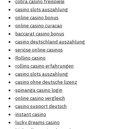
·
cobra casino freispiele
·
casino slots auszahlung
·
online casino bonus
·
online casino curacao
·
baccarat casino bonus
·
casino deutschland auszahlung
·
seriöse online casinos
·
Rollino casino
·
rollino casino erfahrungen
·
casino slots auszahlung
·
casino ohne deutsche lizenz
·
spinanga casino login
·
online casino vergleich
·
casino support deutsch
·
instant casino
·
lucky dreams casino