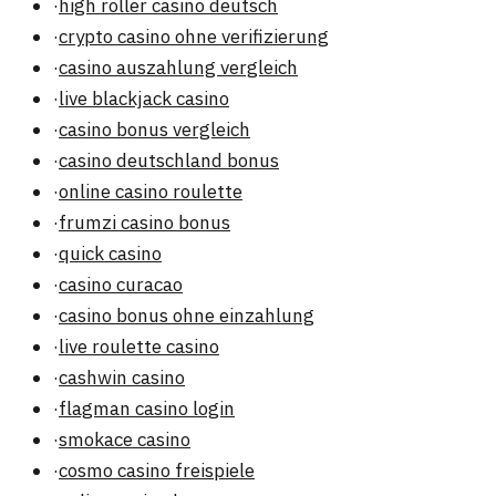
·
high roller casino deutsch
·
crypto casino ohne verifizierung
·
casino auszahlung vergleich
·
live blackjack casino
·
casino bonus vergleich
·
casino deutschland bonus
·
online casino roulette
·
frumzi casino bonus
·
quick casino
·
casino curacao
·
casino bonus ohne einzahlung
·
live roulette casino
·
cashwin casino
·
flagman casino login
·
smokace casino
·
cosmo casino freispiele