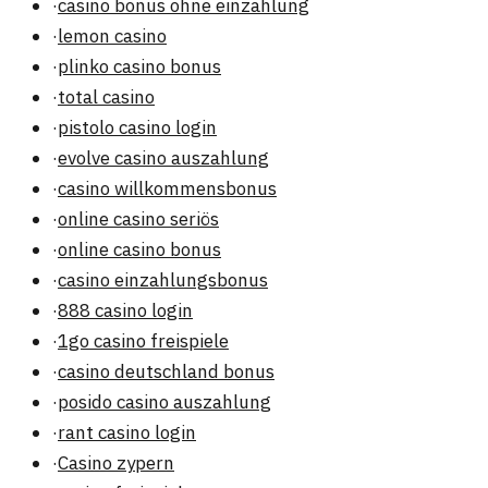
·
casino bonus ohne einzahlung
·
lemon casino
·
plinko casino bonus
·
total casino
·
pistolo casino login
·
evolve casino auszahlung
·
casino willkommensbonus
·
online casino seriös
·
online casino bonus
·
casino einzahlungsbonus
·
888 casino login
·
1go casino freispiele
·
casino deutschland bonus
·
posido casino auszahlung
·
rant casino login
·
Casino zypern