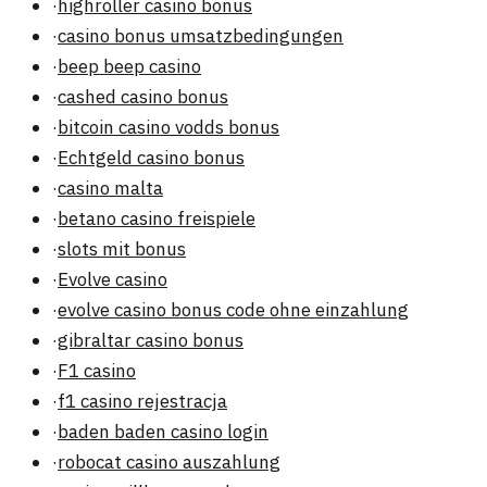
·
highroller casino bonus
·
casino bonus umsatzbedingungen
·
beep beep casino
·
cashed casino bonus
·
bitcoin casino vodds bonus
·
Echtgeld casino bonus
·
casino malta
·
betano casino freispiele
·
slots mit bonus
·
Evolve casino
·
evolve casino bonus code ohne einzahlung
·
gibraltar casino bonus
·
F1 casino
·
f1 casino rejestracja
·
baden baden casino login
·
robocat casino auszahlung