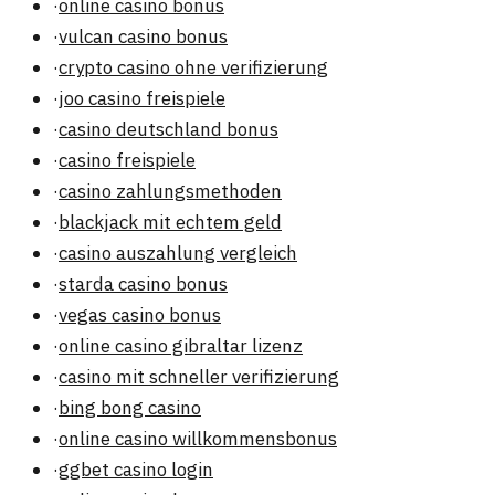
·
online casino bonus
·
vulcan casino bonus
·
crypto casino ohne verifizierung
·
joo casino freispiele
·
casino deutschland bonus
·
casino freispiele
·
casino zahlungsmethoden
·
blackjack mit echtem geld
·
casino auszahlung vergleich
·
starda casino bonus
·
vegas casino bonus
·
online casino gibraltar lizenz
·
casino mit schneller verifizierung
·
bing bong casino
·
online casino willkommensbonus
·
ggbet casino login