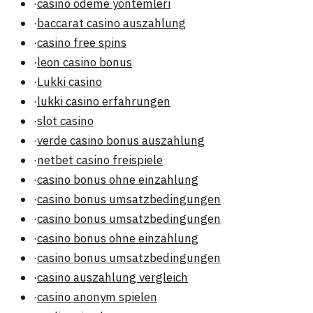
·
casino ödeme yöntemleri
·
baccarat casino auszahlung
·
casino free spins
·
leon casino bonus
·
Lukki casino
·
lukki casino erfahrungen
·
slot casino
·
verde casino bonus auszahlung
·
netbet casino freispiele
·
casino bonus ohne einzahlung
·
casino bonus umsatzbedingungen
·
casino bonus umsatzbedingungen
·
casino bonus ohne einzahlung
·
casino bonus umsatzbedingungen
·
casino auszahlung vergleich
·
casino anonym spielen