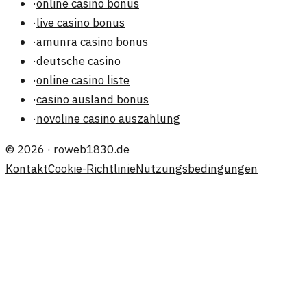
·
online casino bonus
·
live casino bonus
·
amunra casino bonus
·
deutsche casino
·
online casino liste
·
casino ausland bonus
·
novoline casino auszahlung
©
2026
·
roweb1830.de
Kontakt
Cookie-Richtlinie
Nutzungsbedingungen