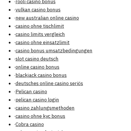
·
rooli casino bonus
·
vulkan casino bonus
·
new australian online casino
·
casino ohne tischlimit
·
casino limits vergleich
·
casino ohne einsatzlimit
·
casino bonus umsatzbedingungen
·
slot casino deutsch
·
online casino bonus
·
blackjack casino bonus
·
deutsches online casino seriös
·
Pelican casino
·
pelican casino login
·
casino zahlungsmethoden
·
casino ohne kyc bonus
·
Cobra casino