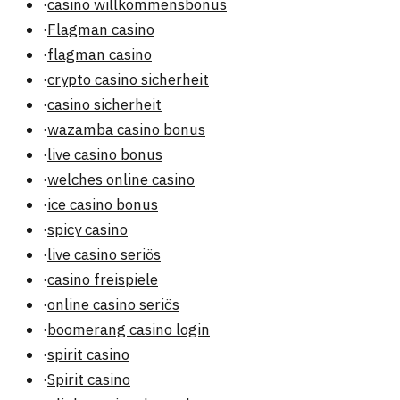
·
casino willkommensbonus
·
Flagman casino
·
flagman casino
·
crypto casino sicherheit
·
casino sicherheit
·
wazamba casino bonus
·
live casino bonus
·
welches online casino
·
ice casino bonus
·
spicy casino
·
live casino seriös
·
casino freispiele
·
online casino seriös
·
boomerang casino login
·
spirit casino
·
Spirit casino