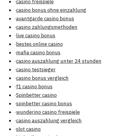
·
casino freispiele
·
casino bonus ohne einzahlung
·
avantgarde casino bonus
·
casino zahlungsmethoden
·
live casino bonus
·
bestes online casino
·
mafia casino bonus
·
casino auszahlung unter 24 stunden
·
casino testsieger
·
casino bonus vergleich
·
f1 casino bonus
·
Spinbetter casino
·
spinbetter casino bonus
·
wunderino casino freispiele
·
casino auszahlung vergleich
·
slot casino