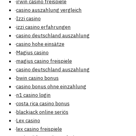
·
irwin casino freispiele
·
casino auszahlung vergleich
·
Izzi casino
·
izzi casino erfahrungen
·
casino deutschland auszahlung
·
casino hohe einsätze
·
Magius casino
·
magius casino freispiele
·
casino deutschland auszahlung
·
bwin casino bonus
·
casino bonus ohne einzahlung
·
n1 casino login
·
costa rica casino bonus
·
blackjack online seriös
·
Lex casino
·
lex casino freispiele