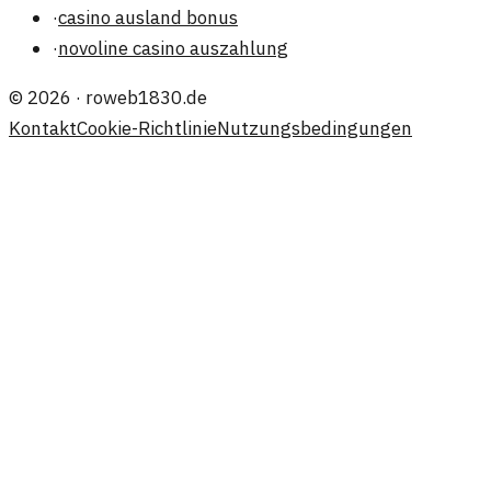
·
casino ausland bonus
·
novoline casino auszahlung
©
2026
·
roweb1830.de
Kontakt
Cookie-Richtlinie
Nutzungsbedingungen