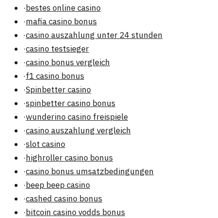
·
bestes online casino
·
mafia casino bonus
·
casino auszahlung unter 24 stunden
·
casino testsieger
·
casino bonus vergleich
·
f1 casino bonus
·
Spinbetter casino
·
spinbetter casino bonus
·
wunderino casino freispiele
·
casino auszahlung vergleich
·
slot casino
·
highroller casino bonus
·
casino bonus umsatzbedingungen
·
beep beep casino
·
cashed casino bonus
·
bitcoin casino vodds bonus