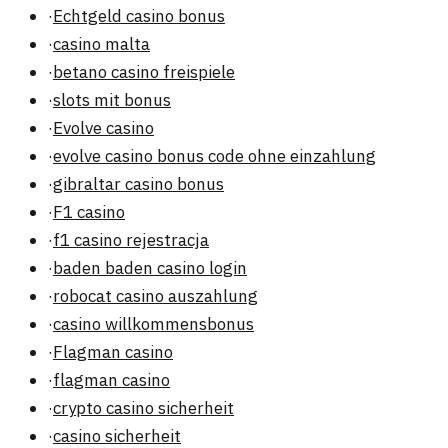
·
Echtgeld casino bonus
·
casino malta
·
betano casino freispiele
·
slots mit bonus
·
Evolve casino
·
evolve casino bonus code ohne einzahlung
·
gibraltar casino bonus
·
F1 casino
·
f1 casino rejestracja
·
baden baden casino login
·
robocat casino auszahlung
·
casino willkommensbonus
·
Flagman casino
·
flagman casino
·
crypto casino sicherheit
·
casino sicherheit