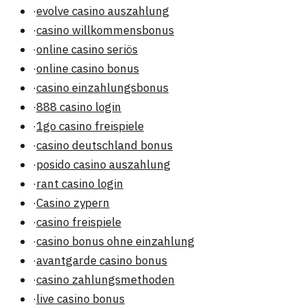
·
evolve casino auszahlung
·
casino willkommensbonus
·
online casino seriös
·
online casino bonus
·
casino einzahlungsbonus
·
888 casino login
·
1go casino freispiele
·
casino deutschland bonus
·
posido casino auszahlung
·
rant casino login
·
Casino zypern
·
casino freispiele
·
casino bonus ohne einzahlung
·
avantgarde casino bonus
·
casino zahlungsmethoden
·
live casino bonus