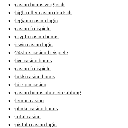
·
casino bonus vergleich
·
high roller casino deutsch
·
legiano casino login
·
casino freispiele
·
crypto casino bonus
·
irwin casino login
·
24slots casino freispiele
·
live casino bonus
·
casino freispiele
·
lukki casino bonus
·
hit spin casino
·
casino bonus ohne einzahlung
·
lemon casino
·
plinko casino bonus
·
total casino
·
pistolo casino login