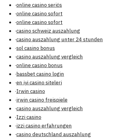
·
online casino seriös
·
online casino sofort
·
online casino sofort
·
casino schweiz auszahlung
·
casino auszahlung unter 24 stunden
·
sol casino bonus
·
casino auszahlung vergleich
·
online casino bonus
·
bassbet casino login
·
en iyi casino siteleri
·
Irwin casino
·
irwin casino freispiele
·
casino auszahlung vergleich
·
Izzi casino
·
izzi casino erfahrungen
·
casino deutschland auszahlung