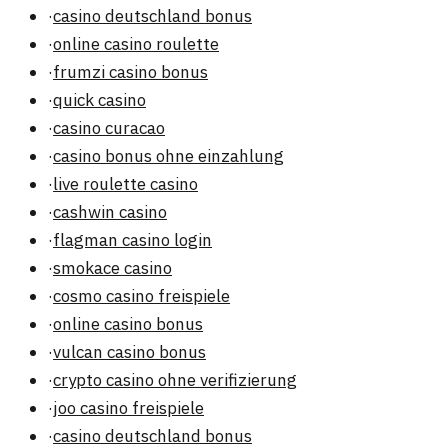
·
casino deutschland bonus
·
online casino roulette
·
frumzi casino bonus
·
quick casino
·
casino curacao
·
casino bonus ohne einzahlung
·
live roulette casino
·
cashwin casino
·
flagman casino login
·
smokace casino
·
cosmo casino freispiele
·
online casino bonus
·
vulcan casino bonus
·
crypto casino ohne verifizierung
·
joo casino freispiele
·
casino deutschland bonus