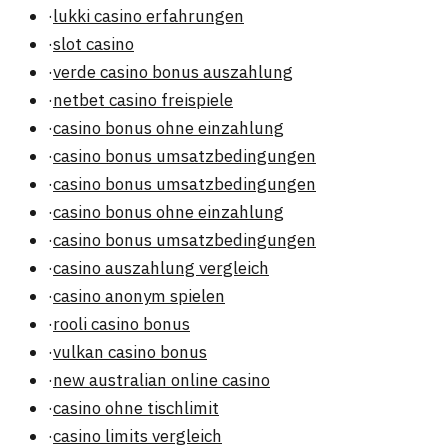
·
lukki casino erfahrungen
·
slot casino
·
verde casino bonus auszahlung
·
netbet casino freispiele
·
casino bonus ohne einzahlung
·
casino bonus umsatzbedingungen
·
casino bonus umsatzbedingungen
·
casino bonus ohne einzahlung
·
casino bonus umsatzbedingungen
·
casino auszahlung vergleich
·
casino anonym spielen
·
rooli casino bonus
·
vulkan casino bonus
·
new australian online casino
·
casino ohne tischlimit
·
casino limits vergleich