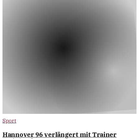
Sport
Hannover 96 verlängert mit Trainer