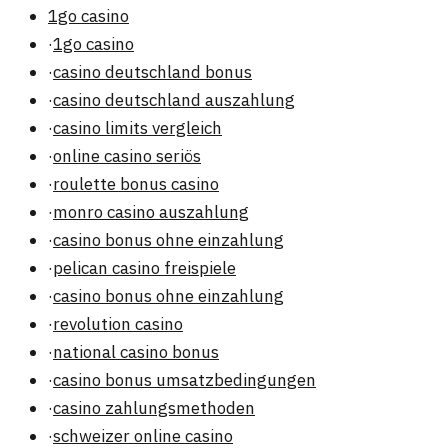
1go casino
·
1go casino
·
casino deutschland bonus
·
casino deutschland auszahlung
·
casino limits vergleich
·
online casino seriös
·
roulette bonus casino
·
monro casino auszahlung
·
casino bonus ohne einzahlung
·
pelican casino freispiele
·
casino bonus ohne einzahlung
·
revolution casino
·
national casino bonus
·
casino bonus umsatzbedingungen
·
casino zahlungsmethoden
·
schweizer online casino