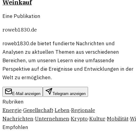
Weinkauf
Eine Publikation
roweb1830.de
roweb1830.de bietet fundierte Nachrichten und
Analysen zu aktuellen Themen aus verschiedenen
Bereichen, um unseren Lesern eine umfassende
Perspektive auf die Ereignisse und Entwicklungen in der
Welt zu ermöglichen.
E-Mail anzeigen
Telegram anzeigen
Rubriken
Energie
·
Gesellschaft
·
Leben
·
Regionale
Nachrichten
·
Unternehmen
·
Krypto
·
Kultur
·
Mobilität
·
Wi
Empfohlen