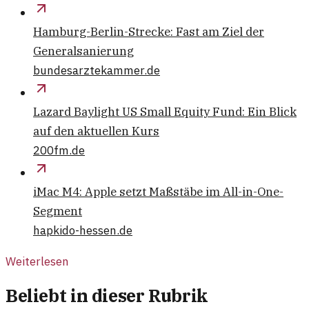
Hamburg-Berlin-Strecke: Fast am Ziel der
Generalsanierung
bundesarztekammer.de
Lazard Baylight US Small Equity Fund: Ein Blick
auf den aktuellen Kurs
200fm.de
iMac M4: Apple setzt Maßstäbe im All-in-One-
Segment
hapkido-hessen.de
Weiterlesen
Beliebt in dieser Rubrik