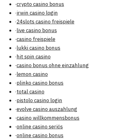
·
crypto casino bonus
·
irwin casino login
·
24slots casino freispiele
·
live casino bonus
·
casino freispiele
·
lukki casino bonus
·
hit spin casino
·
casino bonus ohne einzahlung
·
lemon casino
·
plinko casino bonus
·
total casino
·
pistolo casino login
·
evolve casino auszahlung
·
casino willkommensbonus
·
online casino seriös
·
online casino bonus