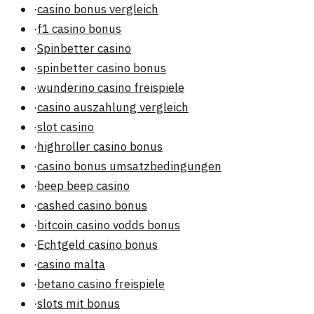
·
casino bonus vergleich
·
f1 casino bonus
·
Spinbetter casino
·
spinbetter casino bonus
·
wunderino casino freispiele
·
casino auszahlung vergleich
·
slot casino
·
highroller casino bonus
·
casino bonus umsatzbedingungen
·
beep beep casino
·
cashed casino bonus
·
bitcoin casino vodds bonus
·
Echtgeld casino bonus
·
casino malta
·
betano casino freispiele
·
slots mit bonus