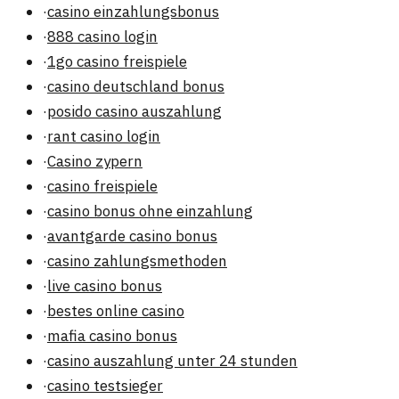
·
casino einzahlungsbonus
·
888 casino login
·
1go casino freispiele
·
casino deutschland bonus
·
posido casino auszahlung
·
rant casino login
·
Casino zypern
·
casino freispiele
·
casino bonus ohne einzahlung
·
avantgarde casino bonus
·
casino zahlungsmethoden
·
live casino bonus
·
bestes online casino
·
mafia casino bonus
·
casino auszahlung unter 24 stunden
·
casino testsieger