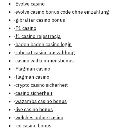
·
Evolve casino
·
evolve casino bonus code ohne einzahlung
·
gibraltar casino bonus
·
F1 casino
·
f1 casino rejestracja
·
baden baden casino login
·
robocat casino auszahlung
·
casino willkommensbonus
·
Flagman casino
·
flagman casino
·
crypto casino sicherheit
·
casino sicherheit
·
wazamba casino bonus
·
live casino bonus
·
welches online casino
·
ice casino bonus