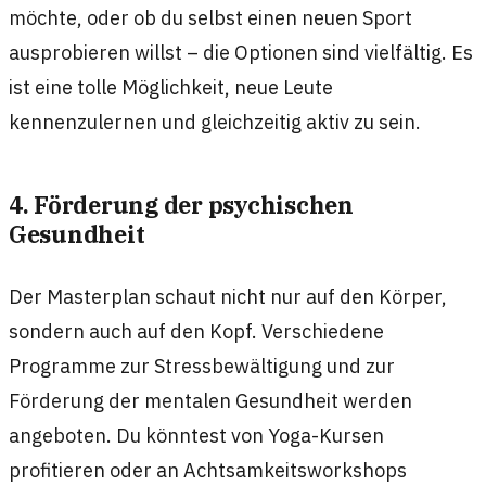
möchte, oder ob du selbst einen neuen Sport
ausprobieren willst – die Optionen sind vielfältig. Es
ist eine tolle Möglichkeit, neue Leute
kennenzulernen und gleichzeitig aktiv zu sein.
4. Förderung der psychischen
Gesundheit
Der Masterplan schaut nicht nur auf den Körper,
sondern auch auf den Kopf. Verschiedene
Programme zur Stressbewältigung und zur
Förderung der mentalen Gesundheit werden
angeboten. Du könntest von Yoga-Kursen
profitieren oder an Achtsamkeitsworkshops