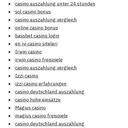
·
casino auszahlung unter 24 stunden
·
sol casino bonus
·
casino auszahlung vergleich
·
online casino bonus
·
bassbet casino login
·
en iyi casino siteleri
·
Irwin casino
·
irwin casino freispiele
·
casino auszahlung vergleich
·
Izzi casino
·
izzi casino erfahrungen
·
casino deutschland auszahlung
·
casino hohe einsätze
·
Magius casino
·
magius casino freispiele
·
casino deutschland auszahlung