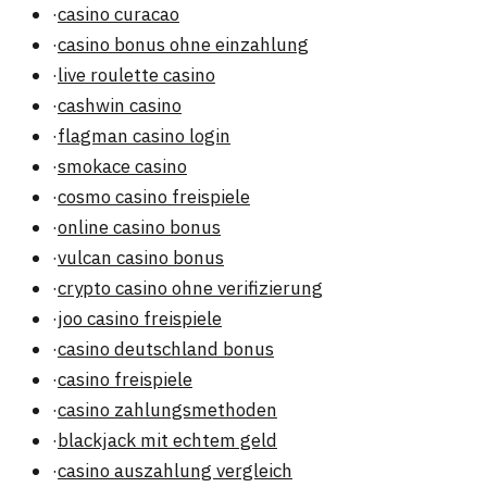
·
casino curacao
·
casino bonus ohne einzahlung
·
live roulette casino
·
cashwin casino
·
flagman casino login
·
smokace casino
·
cosmo casino freispiele
·
online casino bonus
·
vulcan casino bonus
·
crypto casino ohne verifizierung
·
joo casino freispiele
·
casino deutschland bonus
·
casino freispiele
·
casino zahlungsmethoden
·
blackjack mit echtem geld
·
casino auszahlung vergleich